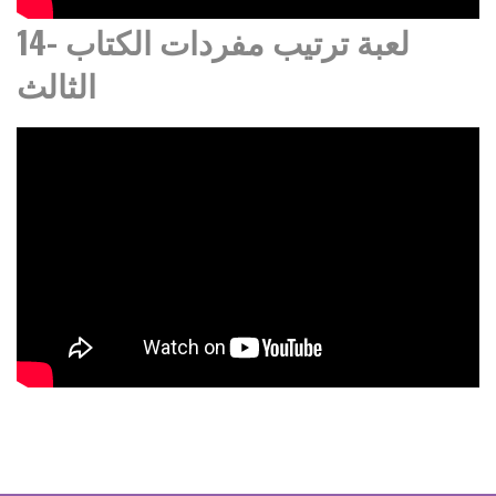
14- لعبة ترتيب مفردات الكتاب
الثالث