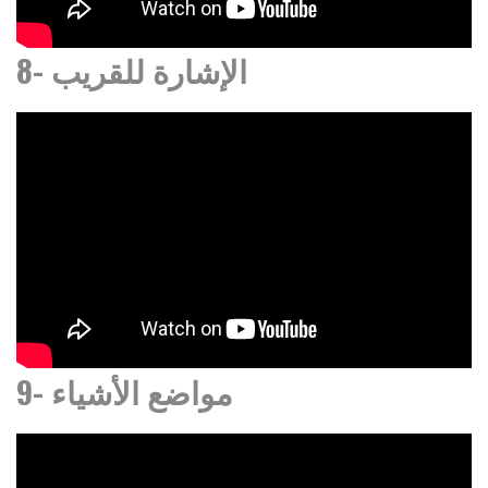
8- الإشارة للقريب
9- مواضع الأشياء