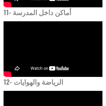
11- أماكن داخل المدرسة
12- الرياضة والهوايات