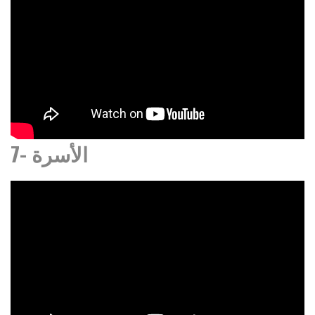
7- الأسرة