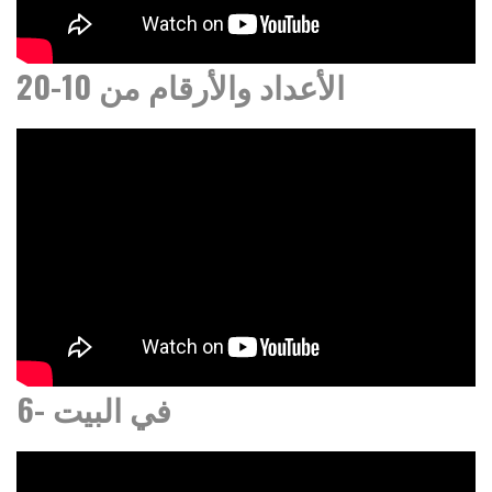
الأعداد والأرقام من 10-20
6- في البيت