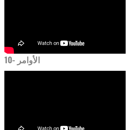
10- الأوامر