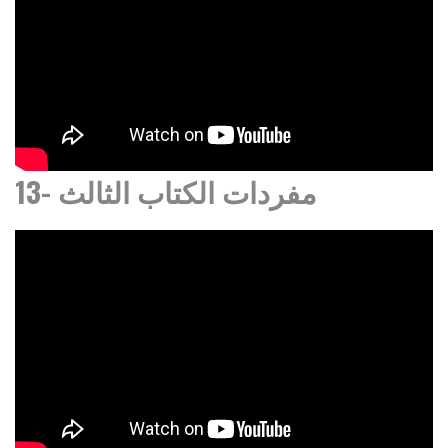
13- مفردات الكتاب الثالث